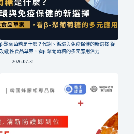
β-聚葡萄糖是什麼？代謝、循環與免疫保健的新選擇 從
功能性食品草案，看β-聚葡萄糖的多元應用潛力
2026-07-31