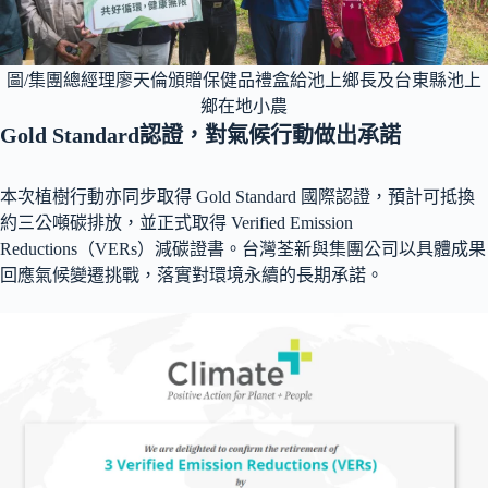
圖/集團總經理廖天倫頒贈保健品禮盒給池上鄉長及台東縣池上
鄉在地小農
Gold Standard認證，對氣候行動做出承諾
本次植樹行動亦同步取得 Gold Standard 國際認證，預計可抵換
約三公噸碳排放，並正式取得 Verified Emission
Reductions（VERs）減碳證書。台灣荃新與集團公司以具體成果
回應氣候變遷挑戰，落實對環境永續的長期承諾。