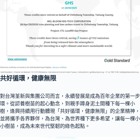
共好循環，健康無限
對台灣荃新與集團公司而言，永續發展是成為百年企業的第一步
環。從認養樹苗的起心動念，到親手蹲身泥土間種下每一棵小
樹，逢興持續用行動體現「共好循環，健康無限」的企業精神，
並將攜手各界夥伴，為台灣、為世界種下更多希望，讓每一棵小
小樹苗，成為未來世代堅韌的綠色起點。