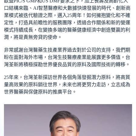
歐盟PIC/S GMP和US DMF要求之下，加上長壽及高齡化人
口結構來臨、AI智慧醫療和大數據快速發展的時代、創新商
業模式被迭代驗證之際，邁入25周年！如何擁抱變化和不確
定性，打造具前瞻性的服務團隊，透過合作關係和新的營運
模式持續成長，在變換多端的醫藥健康經濟中創造雙贏的利
潤，將是責無旁貸的使命。
非常感謝台灣醫藥生技產業界過去對於公司的支持，我們期
盼在面對海外市場，台灣生技醫療產業能展露更多價值，台
灣荃新將積極探勘世界優良品質的原料及國際技術的轉移。
25年來，台灣荃新探訪世界各個角落發掘潛力原料，將高質
量高效果的原料銷往世界，未來也將更努力走訪，立志成為
世界醫藥與保健原料的推廣平台。