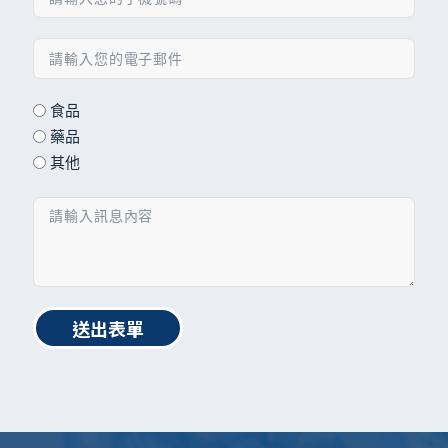
食品
藥品
其他
送出表單