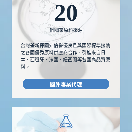
20
個國家原料來源
台灣荃新擇國外信譽優良且與國際標準接軌
之各國優秀原料供應商合作，引進來自日
本、西班牙、法國、紐西蘭等各國高品質原
料。
國外專業代理