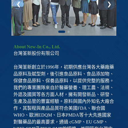
About New-In Co., Ltd.
台灣荃新股份有限公司
台灣荃新創立於1996年，初期供應台灣各大藥廠藥
品原料及賦型劑，後引進食品原料、食品添加物、
保健食品原料、保養品原料，以提供完整的服務。
我們的專業團隊來自於醫藥營養、理工農、法規、
外語及國貿等各方面人材，擁有開發新品、研發、
生產及品管的豐富經驗。原料與國內外知名大廠合
作，其製程與產品品質符合美國FDA、聯合國
WHO、歐洲EDQM、日本PMDA等十大先進國家
對醫藥品的最高要求，通過 cGMP、EU GMP、