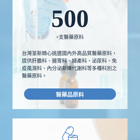
500
+支醫藥原料
台灣荃新精心挑選國內外高品質醫藥原料，
提供肝膽科、腸胃科、婦產科、泌尿科、免
疫風濕科、內分泌新陳代謝科等多種科別之
醫藥原料。
醫藥品原料