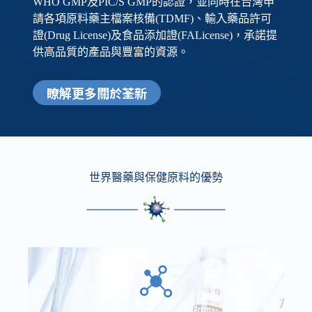
WHO GMP及PIC/S GMP的認證，並同時在台灣申
請各項原料藥主檔案核備(TDMF)、輸入藥品許可
證(Drug License)及食品添加證(FALicense)，承諾提
供高品質的產品與豐富的資源。
瞭解更多關於荃新
世界醫藥與保健原料的優勢