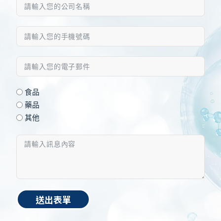
食品
藥品
其他
送出表單