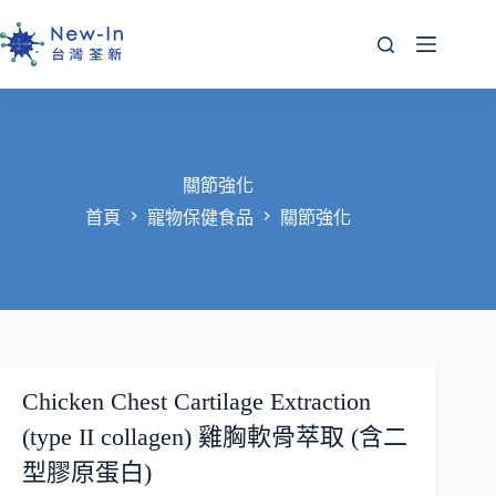
跳
至
主
要
內
容
關節強化
首頁
寵物保健食品
關節強化
Chicken Chest Cartilage Extraction
(type II collagen) 雞胸軟骨萃取 (含二
型膠原蛋白)