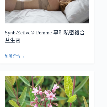
SynbÆctive® Femme 專利私密複合
益生菌
瞭解詳情 →