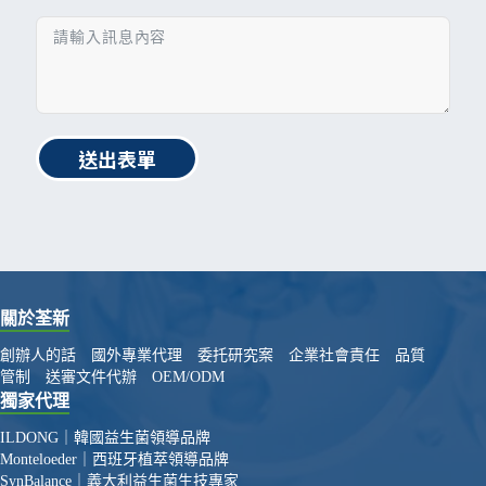
送出表單
關於荃新
創辦人的話
國外專業代理
委托研究案
企業社會責任
品質
管制
送審文件代辦
OEM/ODM
獨家代理
ILDONG｜韓國益生菌領導品牌
Monteloeder｜西班牙植萃領導品牌
SynBalance｜義大利益生菌生技專家