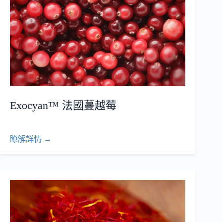
Exocyan™ 法國蔓越莓
瞭解詳情 →