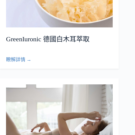
GreenIuronic 德國白木耳萃取
瞭解詳情 →