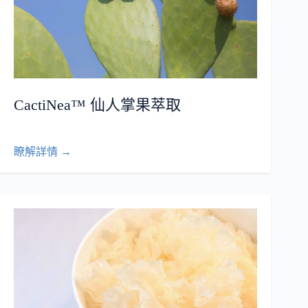
CactiNea™ 仙人掌果萃取
瞭解詳情 →