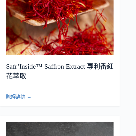
Safr’Inside™ Saffron Extract 專利番紅
花萃取
瞭解詳情 →