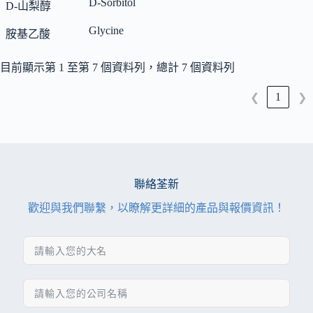
D-Sorbitol
D-山梨醇
Glycine
胺基乙酸
目前顯示第 1 至第 7 個資料列，總計 7 個資料列
1
❮
❯
聯絡荃新
歡迎與我們聯繫，以瞭解更詳細的產品與報價資訊！