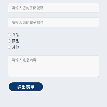
食品
藥品
其他
送出表單