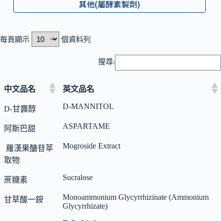
其他(屬酵素製劑)
每頁顯示
個資料列
搜尋:
中文品名
英文品名
D-MANNITOL
D-甘露醇
ASPARTAME
阿斯巴甜
Mogroside Extract
羅漢果醣苷萃
取物
Sucralose
蔗糖素
Monoammonium Glycyrrhizinate (Ammonium
甘草酸一銨
Glycyrrhizate)