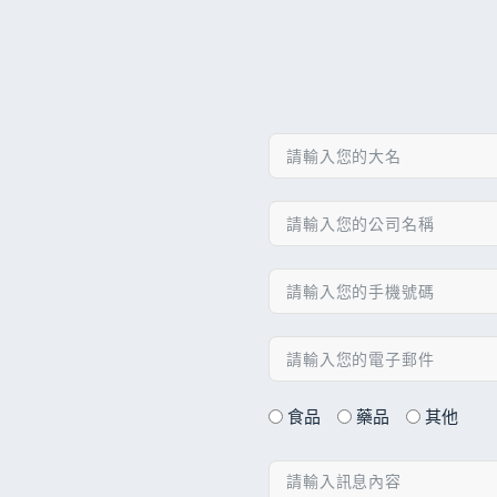
食品
藥品
其他