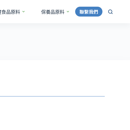
聯繫我們
健食品原料
保養品原料
更多