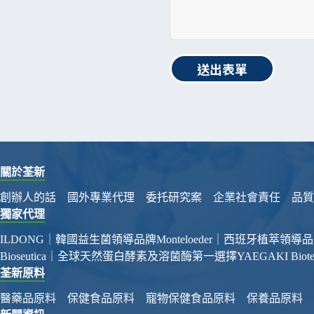
送出表單
關於荃新
創辦人的話
國外專業代理
委托研究案
企業社會責任
品質
獨家代理
ILDONG｜韓國益生菌領導品牌
Monteloeder｜西班牙植萃領導
Bioseutica｜全球天然蛋白酵素及溶菌酶第一選擇
YAEGAKI Bi
荃新原料
醫藥品原料
保健食品原料
寵物保健食品原料
保養品原料