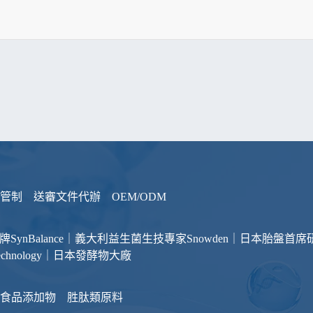
管制
送審文件代辦
OEM/ODM
品牌
SynBalance｜義大利益生菌生技專家
Snowden｜日本胎盤首席
otechnology｜日本發酵物大廠
食品添加物
胜肽類原料