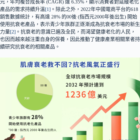
元，年均複合成長率 (CAGR) 達 6.35%，顯示消費者對延緩老化
產品的需求持續升溫
[1]
。除此之外，2022年中國電商平台的618
銷售數據統計，有高達 28% 的00後 (指西元2000年後出生) 開始
使用抗衰老產品，表示青少年族群正逐漸成為抗衰老市場的新生
力量
[2]
。抗衰老的意識已遍及全民，而渴望健康老化的人民，
也因而越來越注重自身的保養，因此推動了健康產業相關業者持
續研究抗衰老的相關產品。