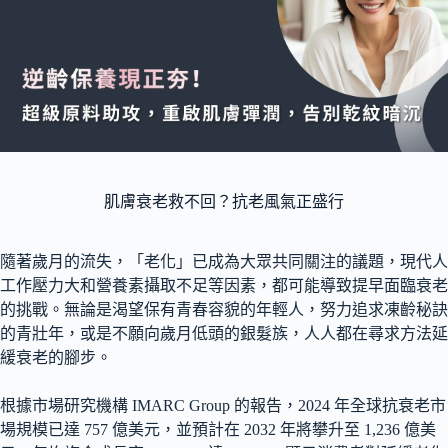
肌膚衰老救不回？抗老風氣正盛行
隨著歲月的流失，「老化」已成為大眾共同關注的議題，現代人
工作壓力大和營養素攝取不足等因素，都可能導致提早面臨衰老
的挑戰。無論是渴望保有青春容貌的年輕人，努力追求凍齡秘訣
的青壯年，或是不願向歲月低頭的銀髮族，人人都在尋求方法延
緩衰老的腳步。
根據市場研究機構 IMARC Group 的報告，2024 年全球抗衰老市
場規模已達 757 億美元，並預計在 2032 年將攀升至 1,236 億美