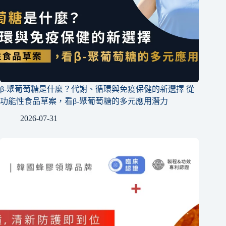
β-聚葡萄糖是什麼？代謝、循環與免疫保健的新選擇 從
功能性食品草案，看β-聚葡萄糖的多元應用潛力
2026-07-31