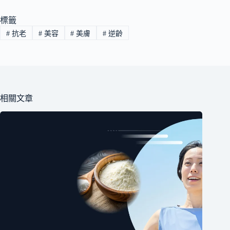
標籤
#
抗老
#
美容
#
美膚
#
逆齡
相關文章