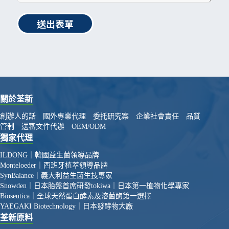
送出表單
關於荃新
創辦人的話
國外專業代理
委托研究案
企業社會責任
品質
管制
送審文件代辦
OEM/ODM
獨家代理
ILDONG｜韓國益生菌領導品牌
Monteloeder｜西班牙植萃領導品牌
SynBalance｜義大利益生菌生技專家
Snowden｜日本胎盤首席研發
tokiwa｜日本第一植物化學專家
Bioseutica｜全球天然蛋白酵素及溶菌酶第一選擇
YAEGAKI Biotechnology｜日本發酵物大廠
荃新原料