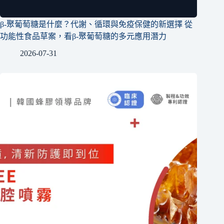
β-聚葡萄糖是什麼？代謝、循環與免疫保健的新選擇 從
功能性食品草案，看β-聚葡萄糖的多元應用潛力
2026-07-31