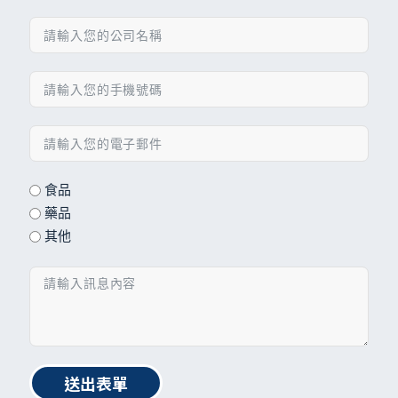
食品
藥品
其他
送出表單