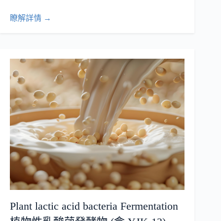
瞭解詳情 →
Plant lactic acid bacteria Fermentation