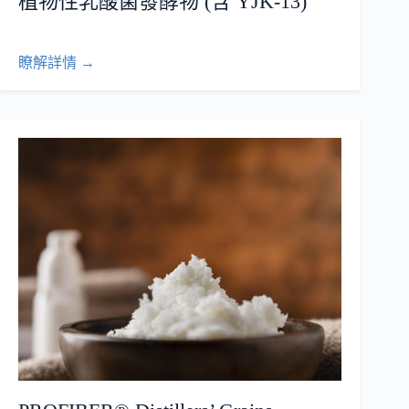
植物性乳酸菌發酵物 (含 YJK-13)
瞭解詳情 →