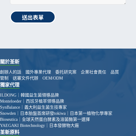
送出表單
關於荃新
創辦人的話
國外專業代理
委托研究案
企業社會責任
品質
管制
送審文件代辦
OEM/ODM
獨家代理
ILDONG｜韓國益生菌領導品牌
Monteloeder｜西班牙植萃領導品牌
SynBalance｜義大利益生菌生技專家
Snowden｜日本胎盤首席研發
tokiwa｜日本第一植物化學專家
Bioseutica｜全球天然蛋白酵素及溶菌酶第一選擇
YAEGAKI Biotechnology｜日本發酵物大廠
荃新原料