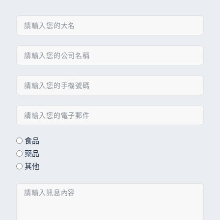
食品
藥品
其他