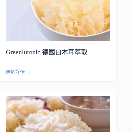
GreenIuronic 德國白木耳萃取
瞭解詳情 →