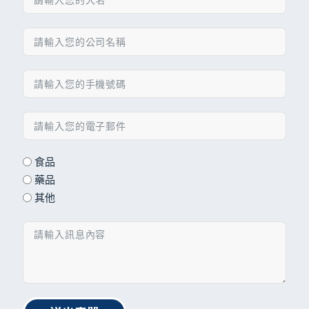
食品
藥品
其他