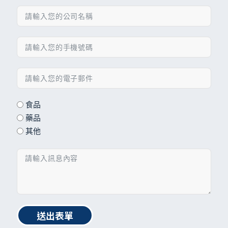
食品
藥品
其他
送出表單