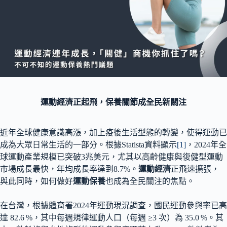
運動經濟正起飛，保養關節成全民新關注
近年全球健康意識高漲，加上疫後生活型態的轉變，使得運動已
成為大眾日常生活的一部分。根據Statista資料顯示
[1]
，2024年全
球運動產業規模已突破3兆美元，尤其以高齡健康與復健型運動
市場成長最快，年均成長率達到8.7%。
運動經濟
正飛速擴張，
與此同時，如何做好
運動保養
也成為全民關注的焦點。
在台灣，根據體育署2024年運動現況調查，國民運動參與率已高
達 82.6 %，其中每週規律運動人口（每週 ≥3 次）為 35.0 %。其