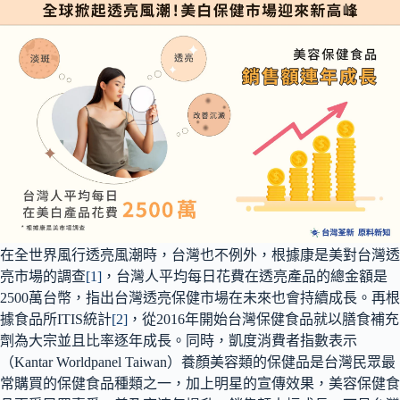
在全世界風行透亮風潮時，台灣也不例外，根據康是美對台灣透
亮市場的調查
[1]
，台灣人平均每日花費在透亮產品的總金額是
2500萬台幣，指出台灣透亮保健市場在未來也會持續成長。再根
據食品所ITIS統計
[2]
，從2016年開始台灣保健食品就以膳食補充
劑為大宗並且比率逐年成長。同時，凱度消費者指數表示
（Kantar Worldpanel Taiwan）養顏美容類的保健品是台灣民眾最
常購買的保健食品種類之一，加上明星的宣傳效果，美容保健食