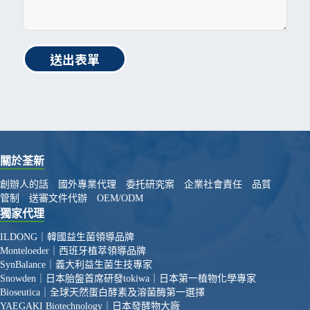
送出表單
關於荃新
創辦人的話
國外專業代理
委托研究案
企業社會責任
品質
管制
送審文件代辦
OEM/ODM
獨家代理
ILDONG｜韓國益生菌領導品牌
Monteloeder｜西班牙植萃領導品牌
SynBalance｜義大利益生菌生技專家
Snowden｜日本胎盤首席研發
tokiwa｜日本第一植物化學專家
Bioseutica｜全球天然蛋白酵素及溶菌酶第一選擇
YAEGAKI Biotechnology｜日本發酵物大廠