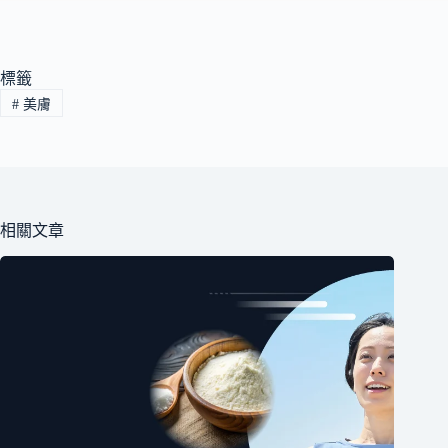
標籤
#
美膚
相關文章