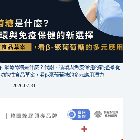
β-聚葡萄糖是什麼？代謝、循環與免疫保健的新選擇 從
功能性食品草案，看β-聚葡萄糖的多元應用潛力
2026-07-31