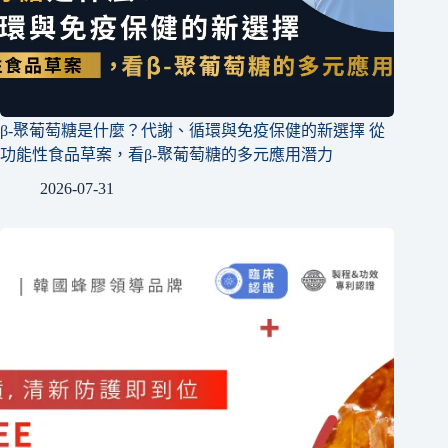
β-聚葡萄糖是什麼？代謝、循環與免疫保健的新選擇 從
功能性食品草案，看β-聚葡萄糖的多元應用潛力
2026-07-31