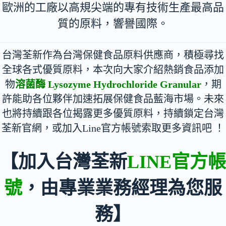
歐洲的工廠以高規尖端的專有技術生產最高品
質的原料，響譽國際。
台灣荃新作為台灣保健食品原料供應商，積極尋找
全球各式優質原料，本次向大家介紹熱銷食品添加
物
溶菌酶 Lysozyme Hydrochloride Granular
，期
許能助各位夥伴加速拓展保健食品藍海市場。未來
也將持續跟各位揭露更多優質原料，持續鎖定台灣
荃新官網，或加入Line官方帳號索取更多資訊吧 ！
【加入台灣荃新
LINE官方帳
號
，由專業業務經理為您服
務】