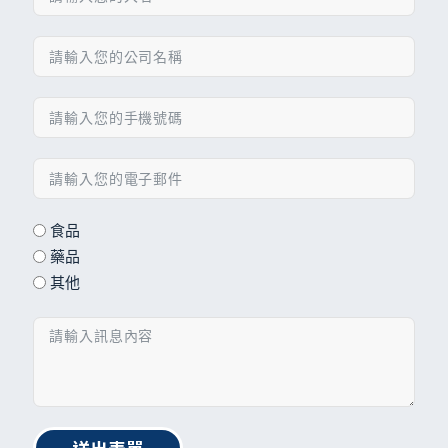
食品
藥品
其他