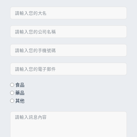
食品
藥品
其他