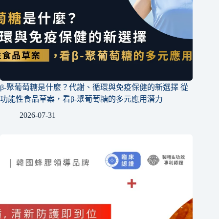
β-聚葡萄糖是什麼？代謝、循環與免疫保健的新選擇 從
功能性食品草案，看β-聚葡萄糖的多元應用潛力
2026-07-31