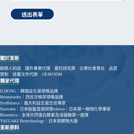
送出表單
關於荃新
創辦人的話
國外專業代理
委托研究案
企業社會責任
品質
管制
送審文件代辦
OEM/ODM
獨家代理
ILDONG｜韓國益生菌領導品牌
Monteloeder｜西班牙植萃領導品牌
SynBalance｜義大利益生菌生技專家
Snowden｜日本胎盤首席研發
tokiwa｜日本第一植物化學專家
Bioseutica｜全球天然蛋白酵素及溶菌酶第一選擇
YAEGAKI Biotechnology｜日本發酵物大廠
荃新原料