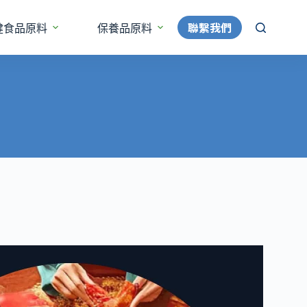
聯繫我們
健食品原料
保養品原料
更多