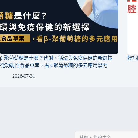
β-聚葡萄糖是什麼？代謝、循環與免疫保健的新選擇
輕巧
從功能性食品草案，看β-聚葡萄糖的多元應用潛力
2026-07-31