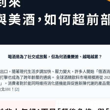
喝酒是為了社交或放鬆，但為何酒量變差、越喝越累？
出口，隨著現代生活步調加快、壓力變大，許多人開始「借酒消
為了跨年齡層的通病。 全球酒精飲料市場規模將從 2025 年的 2
」，消費者對於能同時維持消化道機能與促進新陳代謝的產品需
北101！
[2]