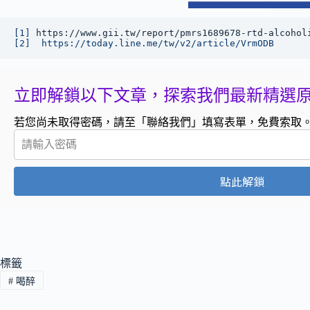
[1]
 https://www.gii.tw/report/pmrs1689678-rtd-alcohol
[2]
https://today.line.me/tw/v2/article/VrmODB
立即解鎖以下文章，探索我們最新精選
若您尚未取得密碼，請至「聯絡我們」填寫表單，免費索取
點此解鎖
標籤
#
喝醉