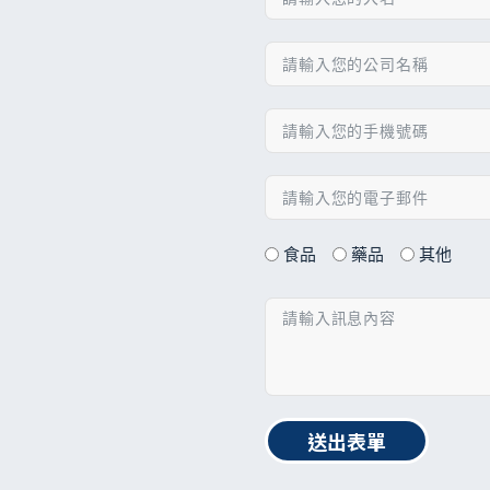
食品
藥品
其他
送出表單