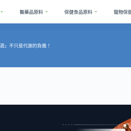
醫藥品原料
保健食品原料
寵物保
酒」不只是代謝的負擔！