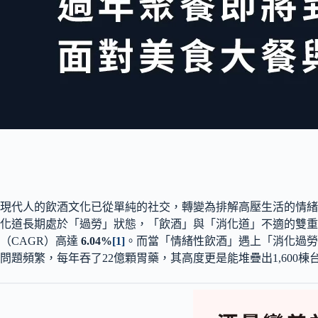
現代人的飲酒文化已從單純的社交，轉變為排解高壓生活的情緒
化道長期處於「過勞」狀態，「飲酒」與「消化道」不適的雙重打擊也成
（CAGR）高達
6.04%
[1]
。而當「情緒性飲酒」遇上「消化過勞
問題頻繁，每年吞了22億顆胃藥，其高度更是能堆疊出1,600棟台