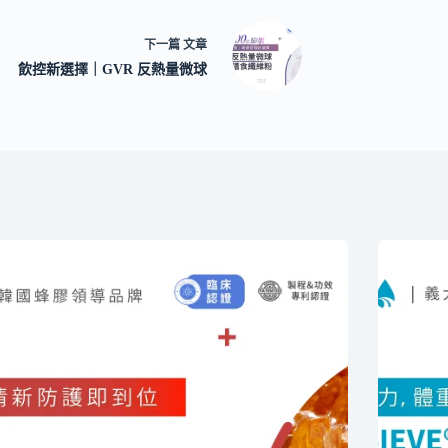
下一篇
文章
飲控新選擇｜GVR 反熱量微球