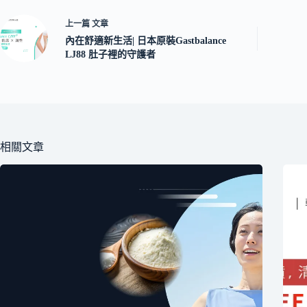
上一篇
文章
內在舒適新生活| 日本原裝Gastbalance
LJ88 肚子裡的守護者
相關文章