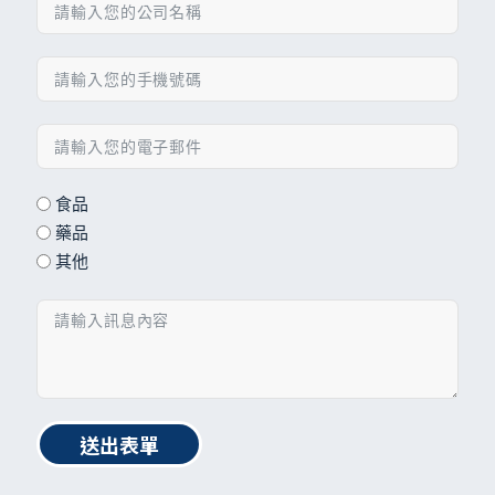
食品
藥品
其他
送出表單