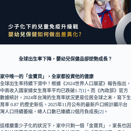
全球出生率下降，嬰幼兒保健品卻逆勢成長？
家中唯一的「金寶貝」，全家都投資他的健康
全球出生率持續下滑中！根據《2024世界人口展望》報告指出，
中高收入國家婦女生育率平均已跌破1.7
[1]
。而《內政部》官方
數據統計，2024年台灣的生育率狀況更是位居全球之末，寫下生
育率 0.87 的歷史新低，2025年11月公布的最新戶口統計顯示台
灣人口持續萎縮，總人口數已連續22個月負成長
[2]
。
這樣嚴重少子化的狀況下，家中只剩一個「金寶貝」，家長也因