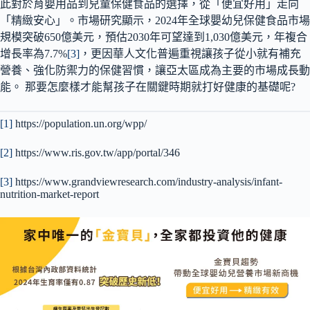
此對於育嬰用品到兒童保健食品的選擇，從「便宜好用」走向
「精緻安心」。市場研究顯示，2024年全球嬰幼兒保健食品市場
規模突破650億美元，預估2030年可望達到1,030億美元，年複合
增長率為7.7%
[3]
，更因華人文化普遍重視讓孩子從小就有補充
營養、強化防禦力的保健習慣，讓亞太區成為主要的市場成長動
能。 那要怎麼樣才能幫孩子在關鍵時期就打好健康的基礎呢?
[1]
https://population.un.org/wpp/
[2]
https://www.ris.gov.tw/app/portal/346
[3]
https://www.grandviewresearch.com/industry-analysis/infant-
nutrition-market-report