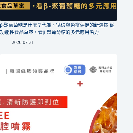
β-聚葡萄糖是什麼？代謝、循環與免疫保健的新選擇 從
功能性食品草案，看β-聚葡萄糖的多元應用潛力
2026-07-31