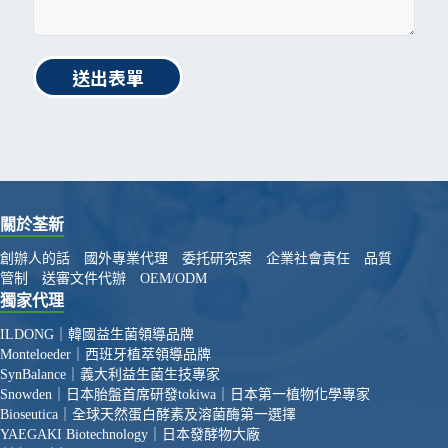
送出表單
關於荃新
創辦人的話
國外專業代理
委托研究案
企業社會責任
品質
管制
送審文件代辦
OEM/ODM
獨家代理
ILDONG｜韓國益生菌領導品牌
Monteloeder｜西班牙植萃領導品牌
SynBalance｜義大利益生菌生技專家
Snowden｜日本胎盤首席研發
tokiwa｜日本第一植物化學專家
Bioseutica｜全球天然蛋白酵素及溶菌酶第一選擇
YAEGAKI Biotechnology｜日本發酵物大廠