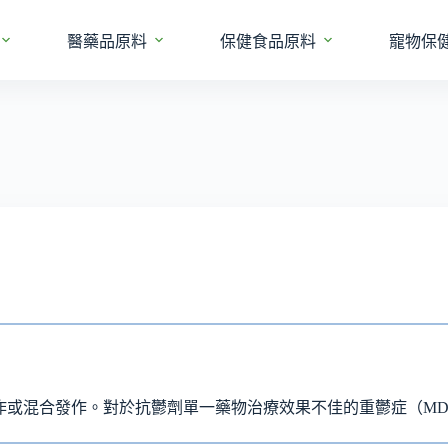
醫藥品原料
保健食品原料
寵物保
作或混合發作。對於抗鬱劑單一藥物治療效果不佳的重鬱症（MD