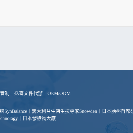
管制
送審文件代辦
OEM/ODM
品牌
SynBalance｜義大利益生菌生技專家
Snowden｜日本胎盤首席
otechnology｜日本發酵物大廠