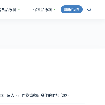
聯繫我們
健食品原料
保養品原料
更多
D）病人，可作為重鬱症發作的附加治療。