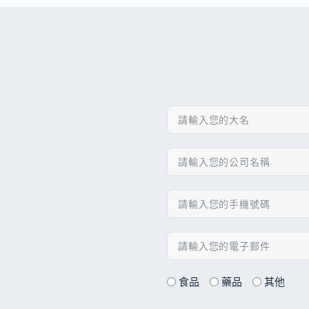
食品
藥品
其他