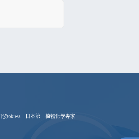
研發
tokiwa｜日本第一植物化學專家