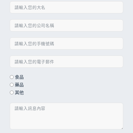
食品
藥品
其他