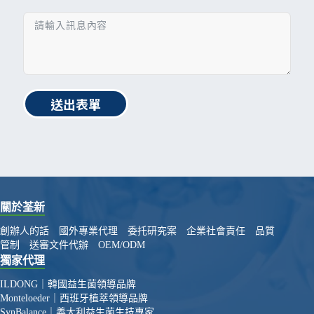
送出表單
關於荃新
創辦人的話
國外專業代理
委托研究案
企業社會責任
品質
管制
送審文件代辦
OEM/ODM
獨家代理
ILDONG｜韓國益生菌領導品牌
Monteloeder｜西班牙植萃領導品牌
SynBalance｜義大利益生菌生技專家