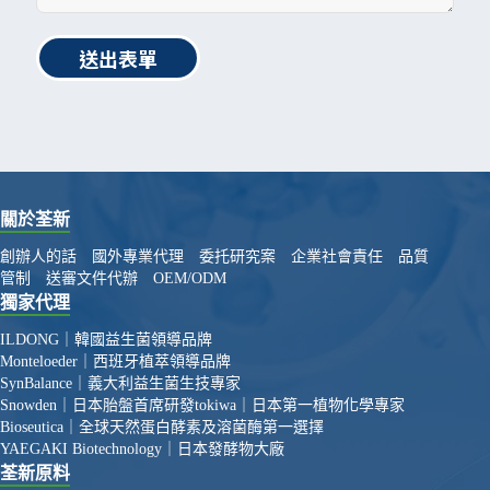
送出表單
關於荃新
創辦人的話
國外專業代理
委托研究案
企業社會責任
品質
管制
送審文件代辦
OEM/ODM
獨家代理
ILDONG｜韓國益生菌領導品牌
Monteloeder｜西班牙植萃領導品牌
SynBalance｜義大利益生菌生技專家
Snowden｜日本胎盤首席研發
tokiwa｜日本第一植物化學專家
Bioseutica｜全球天然蛋白酵素及溶菌酶第一選擇
YAEGAKI Biotechnology｜日本發酵物大廠
荃新原料