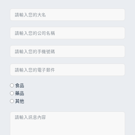
食品
藥品
其他