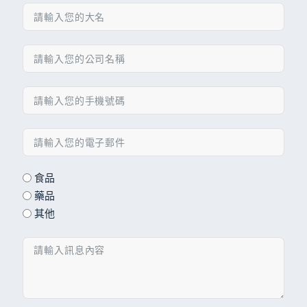
食品
藥品
其他