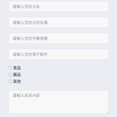
食品
藥品
其他