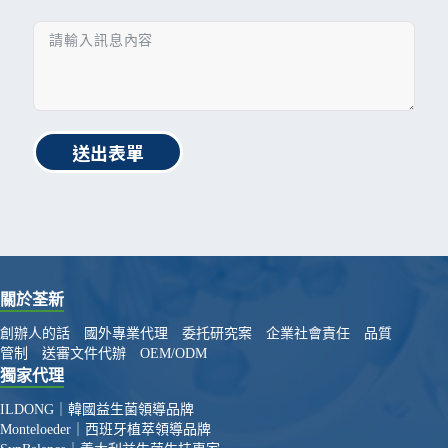
送出表單
關於荃新
創辦人的話
國外專業代理
委托研究案
企業社會責任
品質
管制
送審文件代辦
OEM/ODM
獨家代理
ILDONG｜韓國益生菌領導品牌
Monteloeder｜西班牙植萃領導品牌