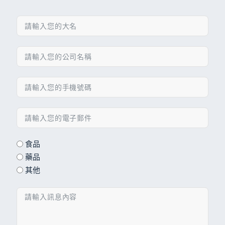
食品
藥品
其他