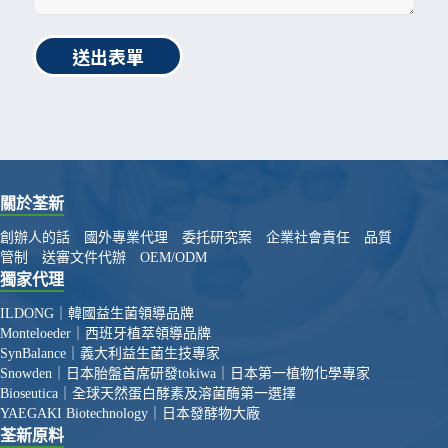
送出表單
關於荃新
創辦人的話
國外專業代理
委托研究案
企業社會責任
品質
管制
送審文件代辦
OEM/ODM
獨家代理
ILDONG｜韓國益生菌領導品牌
Monteloeder｜西班牙植萃領導品牌
SynBalance｜義大利益生菌生技專家
Snowden｜日本胎盤首席研發
tokiwa｜日本第一植物化學專家
Bioseutica｜全球天然蛋白酵素及溶菌酶第一選擇
YAEGAKI Biotechnology｜日本發酵物大廠
荃新原料