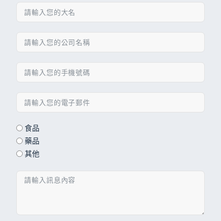
食品
藥品
其他