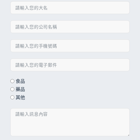
食品
藥品
其他