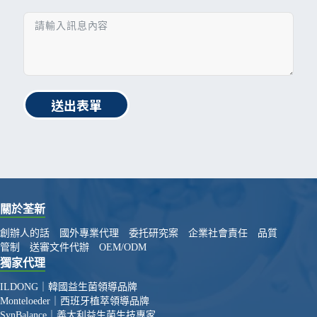
送出表單
關於荃新
創辦人的話
國外專業代理
委托研究案
企業社會責任
品質
管制
送審文件代辦
OEM/ODM
獨家代理
ILDONG｜韓國益生菌領導品牌
Monteloeder｜西班牙植萃領導品牌
SynBalance｜義大利益生菌生技專家