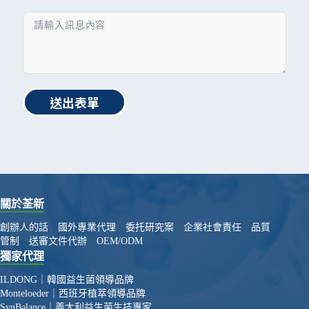
送出表單
關於荃新
創辦人的話
國外專業代理
委托研究案
企業社會責任
品質
管制
送審文件代辦
OEM/ODM
獨家代理
ILDONG｜韓國益生菌領導品牌
Monteloeder｜西班牙植萃領導品牌
SynBalance｜義大利益生菌生技專家