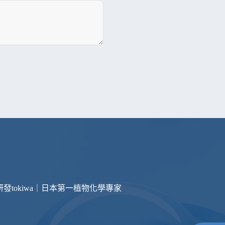
研發
tokiwa｜日本第一植物化學專家