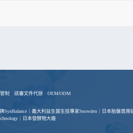
管制
送審文件代辦
OEM/ODM
品牌
SynBalance｜義大利益生菌生技專家
Snowden｜日本胎盤首席
otechnology｜日本發酵物大廠