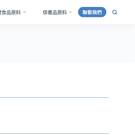
聯繫我們
健食品原料
保養品原料
更多