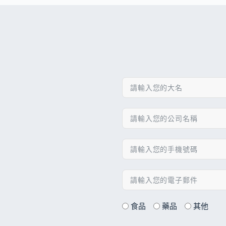
食品
藥品
其他