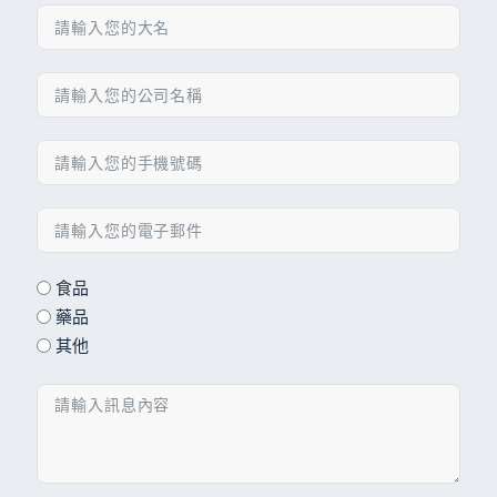
食品
藥品
其他