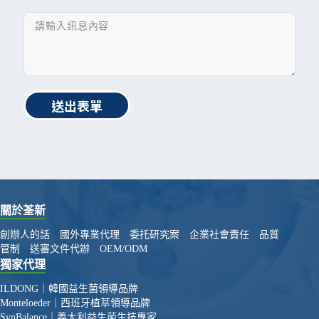
送出表單
關於荃新
創辦人的話
國外專業代理
委托研究案
企業社會責任
品質
管制
送審文件代辦
OEM/ODM
獨家代理
ILDONG｜韓國益生菌領導品牌
Monteloeder｜西班牙植萃領導品牌
SynBalance｜義大利益生菌生技專家