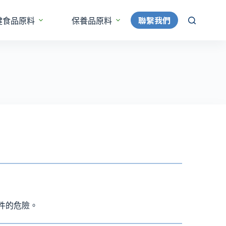
聯繫我們
健食品原料
保養品原料
更多
件的危險。