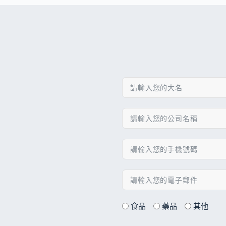
食品
藥品
其他