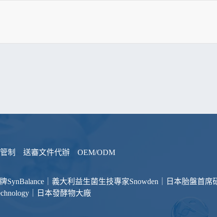
管制
送審文件代辦
OEM/ODM
品牌
SynBalance｜義大利益生菌生技專家
Snowden｜日本胎盤首席
otechnology｜日本發酵物大廠