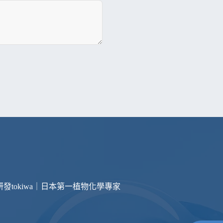
研發
tokiwa｜日本第一植物化學專家