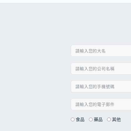
食品
藥品
其他