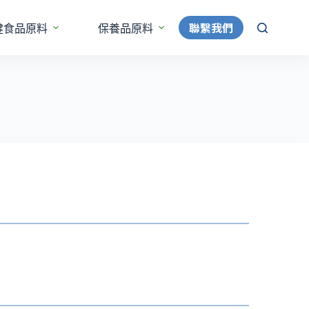
聯繫我們
健食品原料
保養品原料
更多