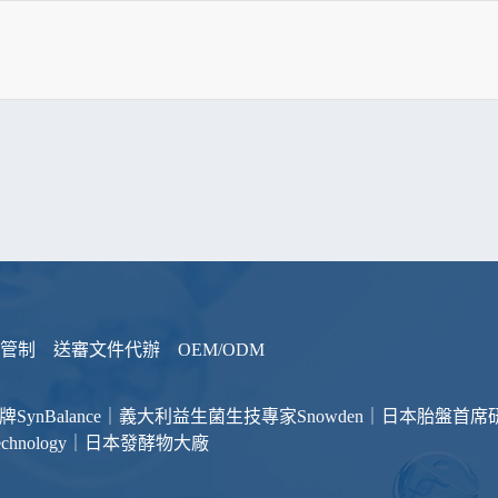
管制
送審文件代辦
OEM/ODM
品牌
SynBalance｜義大利益生菌生技專家
Snowden｜日本胎盤首席
otechnology｜日本發酵物大廠