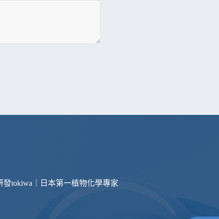
研發
tokiwa｜日本第一植物化學專家