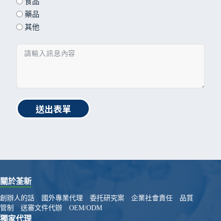
食品
藥品
其他
送出表單
關於荃新
創辦人的話
國外專業代理
委托研究案
企業社會責任
品質
管制
送審文件代辦
OEM/ODM
獨家代理