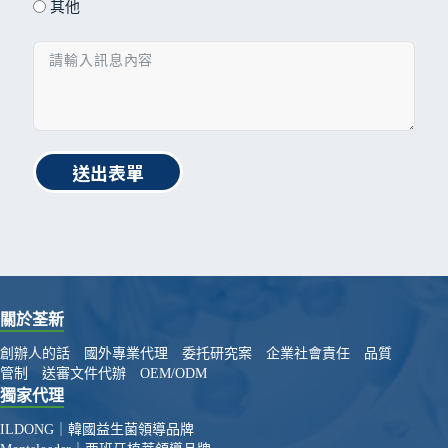
其他
送出表單
關於荃新
創辦人的話
國外專業代理
委托研究案
企業社會責任
品質
管制
送審文件代辦
OEM/ODM
獨家代理
ILDONG｜韓國益生菌領導品牌