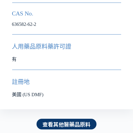
CAS No.
636582-62-2
人用藥品原料藥許可證
有
註冊地
美國 (US DMF)
查看其他醫藥品原料