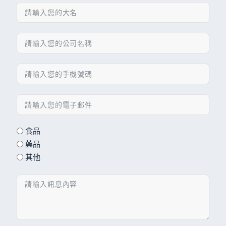
食品
藥品
其他