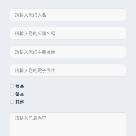
食品
藥品
其他