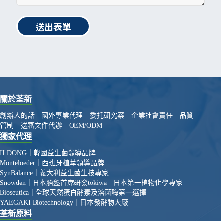
送出表單
關於荃新
創辦人的話
國外專業代理
委托研究案
企業社會責任
品質
管制
送審文件代辦
OEM/ODM
獨家代理
ILDONG｜韓國益生菌領導品牌
Monteloeder｜西班牙植萃領導品牌
SynBalance｜義大利益生菌生技專家
Snowden｜日本胎盤首席研發
tokiwa｜日本第一植物化學專家
Bioseutica｜全球天然蛋白酵素及溶菌酶第一選擇
YAEGAKI Biotechnology｜日本發酵物大廠
荃新原料