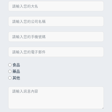
食品
藥品
其他