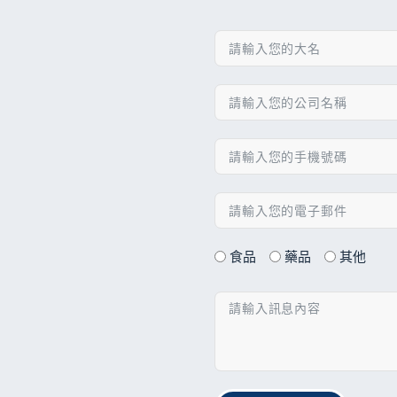
食品
藥品
其他