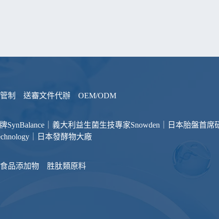
管制
送審文件代辦
OEM/ODM
品牌
SynBalance｜義大利益生菌生技專家
Snowden｜日本胎盤首席
otechnology｜日本發酵物大廠
食品添加物
胜肽類原料