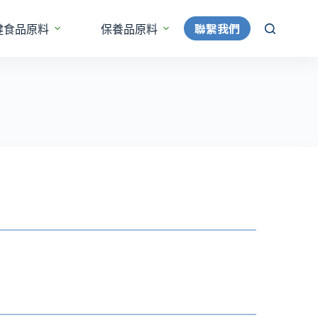
聯繫我們
健食品原料
保養品原料
更多