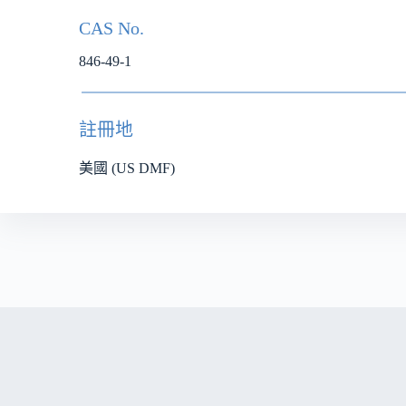
CAS No.
846-49-1
註冊地
美國 (US DMF)