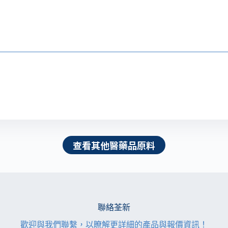
查看其他醫藥品原料
聯絡荃新
歡迎與我們聯繫，以瞭解更詳細的產品與報價資訊！