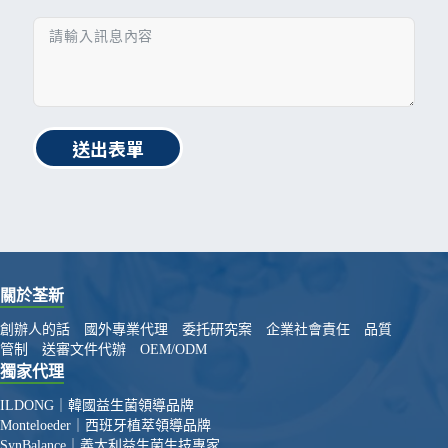
送出表單
關於荃新
創辦人的話
國外專業代理
委托研究案
企業社會責任
品質
管制
送審文件代辦
OEM/ODM
獨家代理
ILDONG｜韓國益生菌領導品牌
Monteloeder｜西班牙植萃領導品牌
SynBalance｜義大利益生菌生技專家