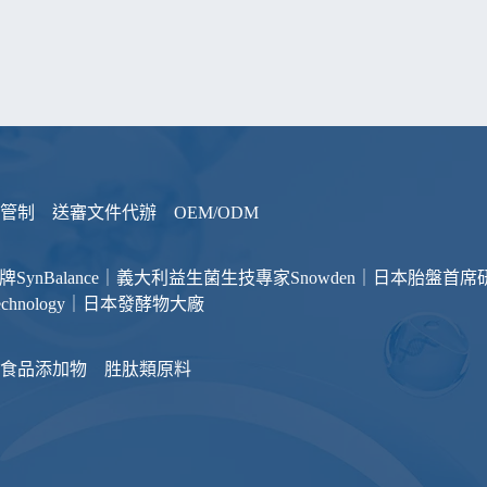
管制
送審文件代辦
OEM/ODM
品牌
SynBalance｜義大利益生菌生技專家
Snowden｜日本胎盤首席
otechnology｜日本發酵物大廠
食品添加物
胜肽類原料