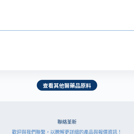
查看其他醫藥品原料
聯絡荃新
歡迎與我們聯繫，以瞭解更詳細的產品與報價資訊！