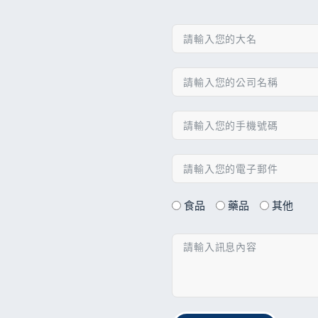
食品
藥品
其他