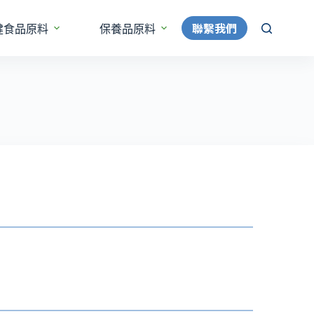
聯繫我們
健食品原料
保養品原料
更多