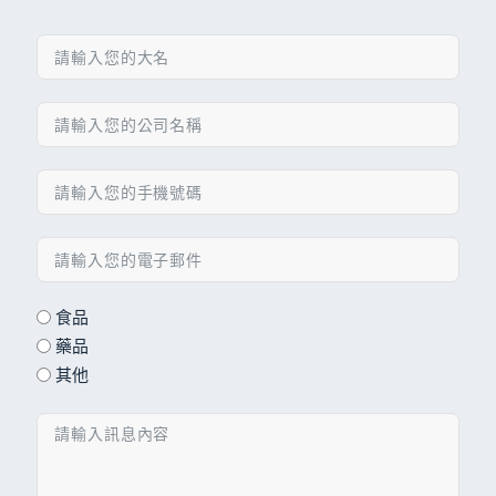
食品
藥品
其他