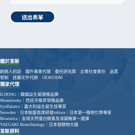
送出表單
關於荃新
創辦人的話
國外專業代理
委托研究案
企業社會責任
品質
管制
送審文件代辦
OEM/ODM
獨家代理
ILDONG｜韓國益生菌領導品牌
Monteloeder｜西班牙植萃領導品牌
SynBalance｜義大利益生菌生技專家
Snowden｜日本胎盤首席研發
tokiwa｜日本第一植物化學專家
Bioseutica｜全球天然蛋白酵素及溶菌酶第一選擇
YAEGAKI Biotechnology｜日本發酵物大廠
荃新原料