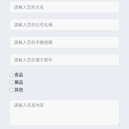
食品
藥品
其他