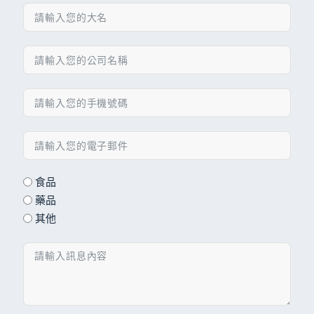
食品
藥品
其他