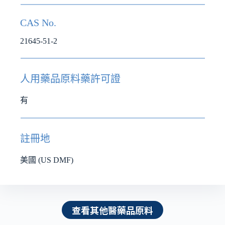
CAS No.
21645-51-2
人用藥品原料藥許可證
有
註冊地
美國 (US DMF)
查看其他醫藥品原料