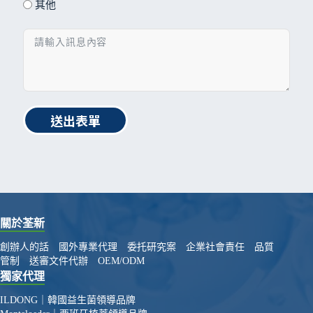
其他
送出表單
關於荃新
創辦人的話
國外專業代理
委托研究案
企業社會責任
品質
管制
送審文件代辦
OEM/ODM
獨家代理
ILDONG｜韓國益生菌領導品牌