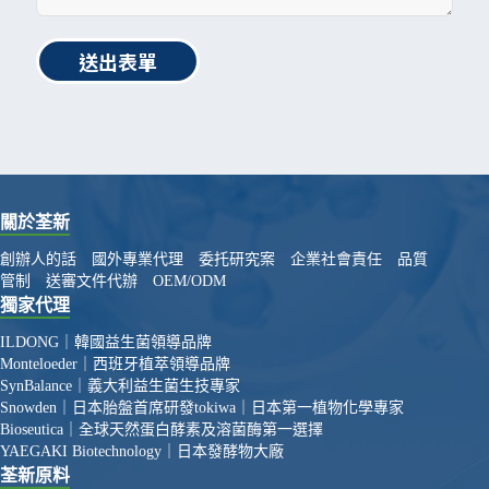
送出表單
關於荃新
創辦人的話
國外專業代理
委托研究案
企業社會責任
品質
管制
送審文件代辦
OEM/ODM
獨家代理
ILDONG｜韓國益生菌領導品牌
Monteloeder｜西班牙植萃領導品牌
SynBalance｜義大利益生菌生技專家
Snowden｜日本胎盤首席研發
tokiwa｜日本第一植物化學專家
Bioseutica｜全球天然蛋白酵素及溶菌酶第一選擇
YAEGAKI Biotechnology｜日本發酵物大廠
荃新原料