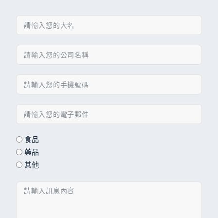
食品
藥品
其他