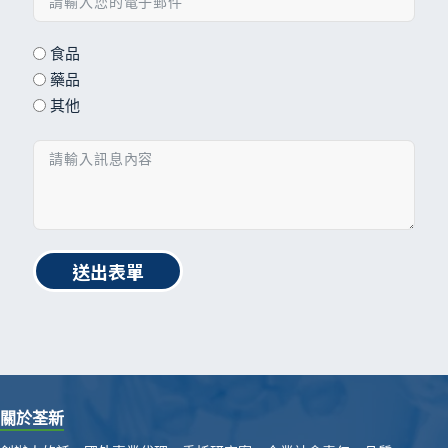
食品
藥品
其他
送出表單
關於荃新